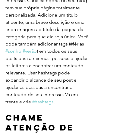
interesse. Cada categoria do seu blog 
tem sua própria página totalmente 
personalizada. Adicione um título 
atraente, uma breve descrição e uma 
linda imagem ao título da página da 
categoria para que ela seja única. Você 
pode também adicionar tags (#férias 
#sonho
#verão
) em todos os seus 
posts para atrair mais pessoas e ajudar 
os leitores a encontrar um conteúdo 
relevante. Usar hashtags pode 
expandir o alcance de seu post e 
ajudar as pessoas a encontrar o 
conteúdo de seu interesse. Vá em 
frente e crie 
#hashtags
.
Chame 
atenção de 