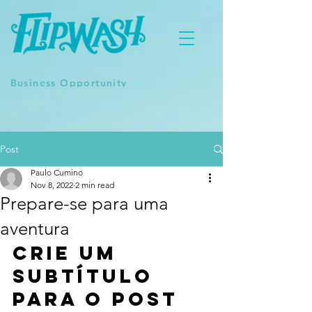
Business Opportunity
Post
Paulo Cumino
Nov 8, 2022
2 min read
Prepare-se para uma
aventura
Crie um 
subtítulo 
para o post 